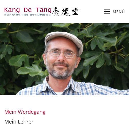
MENÜ
Zum Hauptinhalt springen
Mein Werdegang
Mein Lehrer