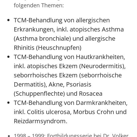
folgenden Themen:
TCM-Behandlung von allergischen
Erkrankungen, inkl. atopisches Asthma
(Asthma bronchiale) und allergische
Rhinitis (Heuschnupfen)
TCM-Behandlung von Hautkrankheiten,
inkl. atopisches Ekzem (Neurodermitis),
seborrhoisches Ekzem (seborrhoische
Dermatitis), Akne, Psoriasis
(Schuppenflechte) und Rosacea
TCM-Behandlung von Darmkrankheiten,
inkl. Colitis ulcerosa, Morbus Crohn und
Reizdarmsyndrom.
1998 – 1999: Fortbildungsserie bei Dr. Volker