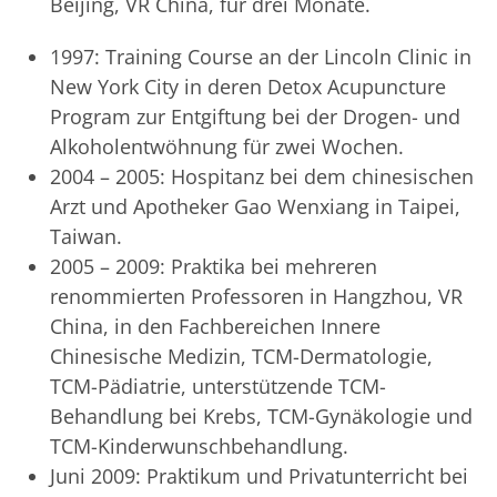
Beijing, VR China, für drei Monate.
1997: Training Course an der Lincoln Clinic in
New York City in deren Detox Acupuncture
Program zur Entgiftung bei der Drogen- und
Alkoholentwöhnung für zwei Wochen.
2004 – 2005: Hospitanz bei dem chinesischen
Arzt und Apotheker Gao Wenxiang in Taipei,
Taiwan.
2005 – 2009: Praktika bei mehreren
renommierten Professoren in Hangzhou, VR
China, in den Fachbereichen Innere
Chinesische Medizin, TCM-Dermatologie,
TCM-Pädiatrie, unterstützende TCM-
Behandlung bei Krebs, TCM-Gynäkologie und
TCM-Kinderwunschbehandlung.
Juni 2009: Praktikum und Privatunterricht bei