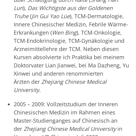
Lun
),
Das Wichtigste aus der Goldenen
Truhe
(
Jin Gui Yao Lüe
), TCM-Dermatologie,
Innere Chinesischer Medizin, Febrile Wärme-
Erkrankungen (
Wen Bing
), TCM-Onkologie,
TCM-Endokrinologie, TCM-Gynäkologie und
Arzneimittellehre der TCM. Neben diesen
Kursen absolvierte ich Praktika bei meinem
Doktorvater Lian Jianwei, bei Ma Dazheng, Yu
Xinwei und anderen renommierten
Ärzten der
Zhejiang Chinese Medical
University.
2005 – 2009: Vollzeitstudium der Inneren
Chinesischen Medizin im Rahmen eines
Master-Studienganges auf Chinesisch an
der
Zhejiang Chinese Medical University
in