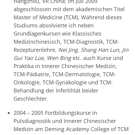
Hangzhou, VR China; im Juli 2009
abgeschlossen mit dem akademischen Titel
Master of Medicine (TCM). Während dieses
Studiums absolvierte ich neben
Grundlagenkursen wie Klassisches
Medizinchinesisch, TCM-Diagnostik, TCM-
Rezepturenlehre,
Nei Jing
,
Shang Han Lun
,
Jin
Gui Yao Lüe
,
Wen Bing
etc. auch Kurse und
Praktika in Innerer Chinesischer Medizin,
TCM-Pädiatrie, TCM-Dermatologie, TCM-
Onkologie, TCM-Gynäkologie und TCM-
Behandlung der Infertilität beider
Geschlechter.
2004 – 2005 Fortbildungskurse in
Pulsdiagnostik und Innerer Chinesischer
Medizin am Deming Academy College of TCM