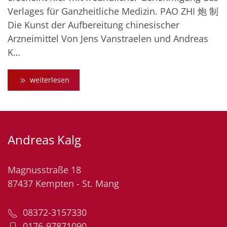
Verlages für Ganzheitliche Medizin. PAO ZHI 炮 制
Die Kunst der Aufbereitung chinesischer
Arzneimittel Von Jens Vanstraelen und Andreas
K…
weiterlesen
Andreas Kalg
Magnusstraße 18
87437 Kempten - St. Mang
08372-3157330
0176-97871090