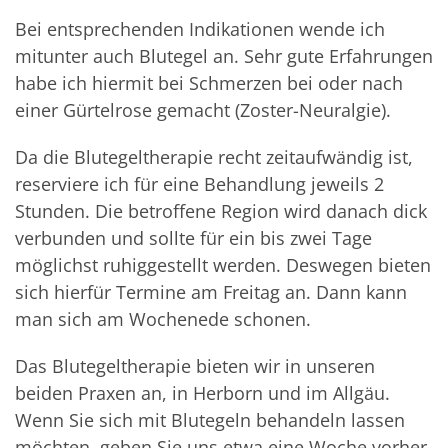
Bei entsprechenden Indikationen wende ich
mitunter auch Blutegel an. Sehr gute Erfahrungen
habe ich hiermit bei Schmerzen bei oder nach
einer Gürtelrose gemacht (Zoster-Neuralgie).
Da die Blutegeltherapie recht zeitaufwändig ist,
reserviere ich für eine Behandlung jeweils 2
Stunden. Die betroffene Region wird danach dick
verbunden und sollte für ein bis zwei Tage
möglichst ruhiggestellt werden. Deswegen bieten
sich hierfür Termine am Freitag an. Dann kann
man sich am Wochenede schonen.
Das Blutegeltherapie bieten wir in unseren
beiden Praxen an, in Herborn und im Allgäu.
Wenn Sie sich mit Blutegeln behandeln lassen
möchten, geben Sie uns etwa eine Woche vorher