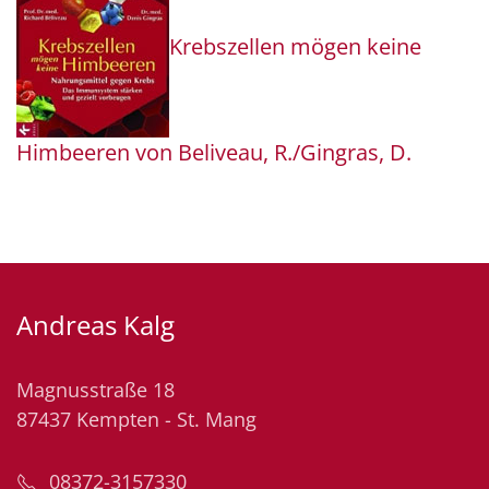
Krebszellen mögen keine
Himbeeren von Beliveau, R./Gingras, D.
Andreas Kalg
Magnusstraße 18
87437 Kempten - St. Mang
08372-3157330