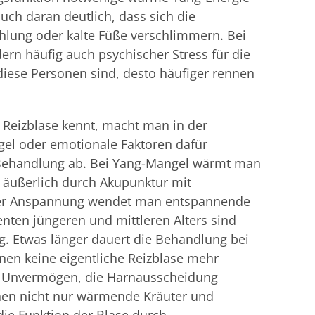
uch daran deutlich, dass sich die
hlung oder kalte Füße verschlimmern. Bei
dern häufig auch psychischer Stress für die
diese Personen sind, desto häufiger rennen
 Reizblase kennt, macht man in der
el oder emotionale Faktoren dafür
e Behandlung ab. Bei Yang-Mangel wärmt man
 äußerlich durch Akupunktur mit
cher Anspannung wendet man entspannende
nten jüngeren und mittleren Alters sind
g. Etwas länger dauert die Behandlung bei
hnen keine eigentliche Reizblase mehr
as Unvermögen, die Harnausscheidung
einen nicht nur wärmende Kräuter und