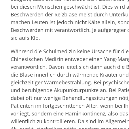
bei diesen Menschen geschwächt ist. Dies wird a
Beschwerden der Reizblase meist durch Unterkü
machen Leuten ist jedoch nicht Kälte allein, son
Beschwerden mit verantwortlich. Je aufgeregter 
sie aufs Klo.
Während die Schulmedizin keine Ursache für die
Chinesischen Medizin entweder einen Yang-Mang
verantwortlich. Davon leitet sich dann auch di
die Blase innerlich durch wärmende Kräuter und
gleichzeitiger Wärmebestrahlung. Bei psychis
und beruhigende Akupunkturpunkte an. Bei Patie
dabei oft nur wenige Behandlungssitzungen nöti
Patienten im fortgeschrittenen Alter, wenn bei I
vorliegt, sondern eine Harninkontinenz, also d
willentlich zu kontrollieren. Da sind im Allgem