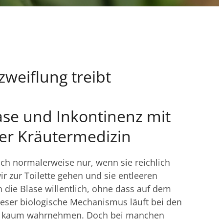
weiflung treibt
ase und Inkontinenz mit
er Kräutermedizin
ch normalerweise nur, wenn sie reichlich
wir zur Toilette gehen und sie entleeren
n die Blase willentlich, ohne dass auf dem
ieser biologische Mechanismus läuft bei den
ihn kaum wahrnehmen. Doch bei manchen