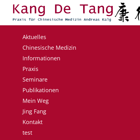
Zum Hauptinhalt springen
Aktuelles
Chinesische Medizin
Informationen
Praxis
Seminare
Publikationen
Mein Weg
Jing Fang
Kontakt
test