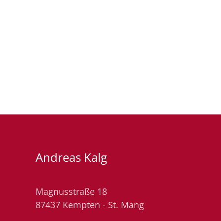
Andreas Kalg
Magnusstraße 18
87437 Kempten - St. Mang