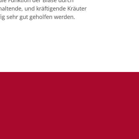
ie Funktion der Blase durch
haltende, und kräftigende Kräuter
ig sehr gut geholfen werden.