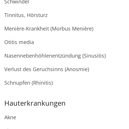
Schwindel
Tinnitus, Hörsturz
Menière-Krankheit (Morbus Menière)
Otitis media
Nasennebenhöhlenentzündung (Sinusitis)
Verlust des Geruchsinns (Anosmie)
Schnupfen (Rhinitis)
Hauterkrankungen
Akne