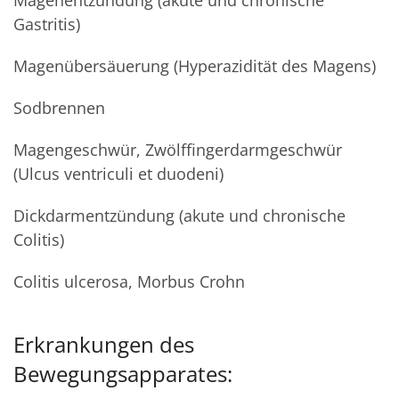
Magenentzündung (akute und chronische
Gastritis)
Magenübersäuerung (Hyperazidität des Magens)
Sodbrennen
Magengeschwür, Zwölffingerdarmgeschwür
(Ulcus ventriculi et duodeni)
Dickdarmentzündung (akute und chronische
Colitis)
Colitis ulcerosa, Morbus Crohn
Erkrankungen des
Bewegungsapparates: