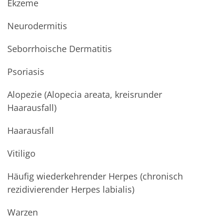
Ekzeme
Neurodermitis
Seborrhoische Dermatitis
Psoriasis
Alopezie (Alopecia areata, kreisrunder
Haarausfall)
Haarausfall
Vitiligo
Häufig wiederkehrender Herpes (chronisch
rezidivierender Herpes labialis)
Warzen