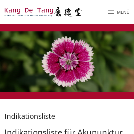
MENÜ
Zum Hauptinhalt springen
Indikationsliste
Indikationsliste für Akupunktur