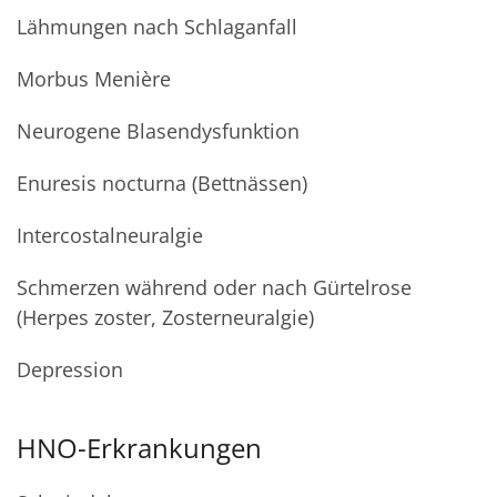
Lähmungen nach Schlaganfall
Morbus Menière
Neurogene Blasendysfunktion
Enuresis nocturna (Bettnässen)
Intercostalneuralgie
Schmerzen während oder nach Gürtelrose
(Herpes zoster, Zosterneuralgie)
Depression
HNO-Erkrankungen